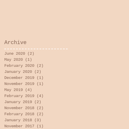
Archive
June 2020
(2)
2 posts
May 2020
(1)
1 post
February 2020
(2)
2 posts
January 2020
(2)
2 posts
December 2019
(1)
1 post
November 2019
(1)
1 post
May 2019
(4)
4 posts
February 2019
(4)
4 posts
January 2019
(2)
2 posts
November 2018
(2)
2 posts
February 2018
(2)
2 posts
January 2018
(3)
3 posts
November 2017
(1)
1 post