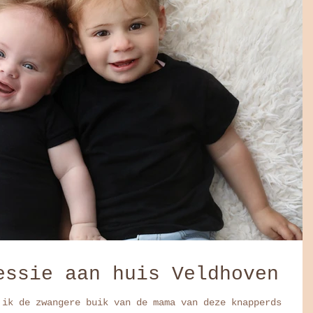
essie aan huis Veldhoven
 ik de zwangere buik van de mama van deze knapperds