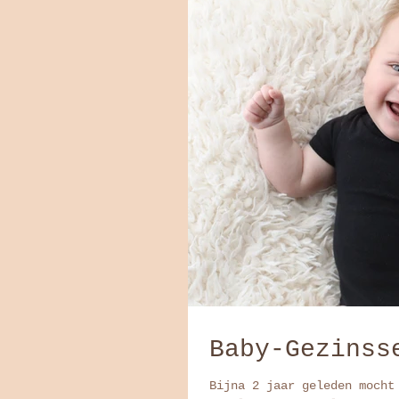
Baby-Gezinss
Bijna 2 jaar geleden mocht