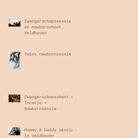
Zwangerschapssessie
en newbornshoot
Veldhoven
Twins newbornsessie
Zwangerschapsshoot op
locatie +
Newbornsessie
Mommy & Daddy sessie
in Veldhoven