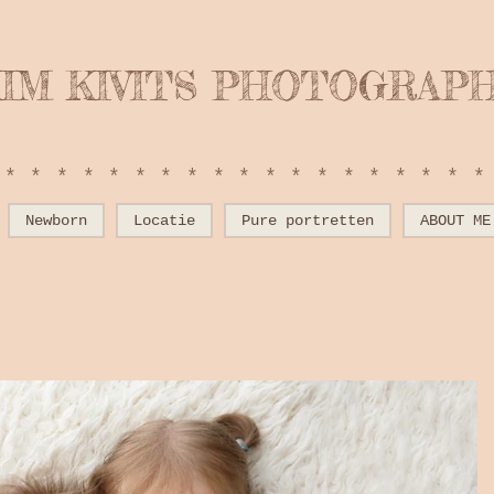
IM KIVITS PHOTOGRAP
*******************
Newborn
Locatie
Pure portretten
ABOUT ME