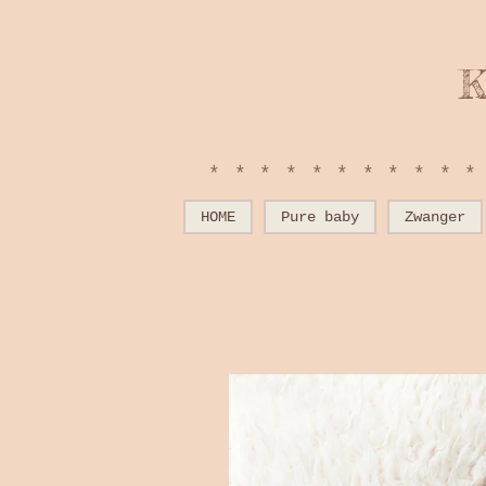
K
**********
HOME
Pure baby
Zwanger