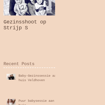
Gezinsshoot op
Strijp S
Recent Posts
Baby-Gezinssessie aan
huis Veldhoven
Puur babysessie aan