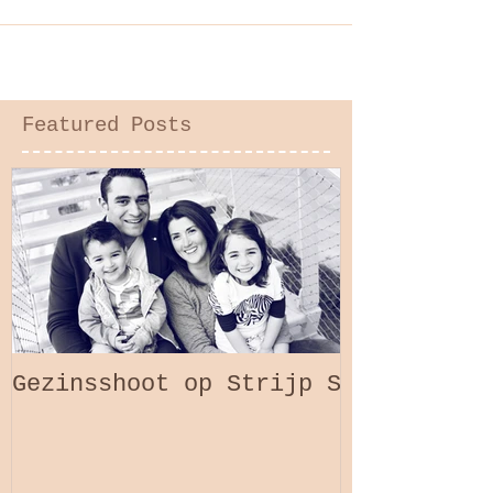
kwamen maken in de studio toen ze pas
een paar maanden was. Nu...
Featured Posts
Gezinsshoot op Strijp S