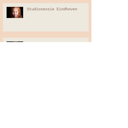
Studiosessie Eindhoven
Tienersessie in de studio in
Eindhoven
Newbornsessie Eindhoven