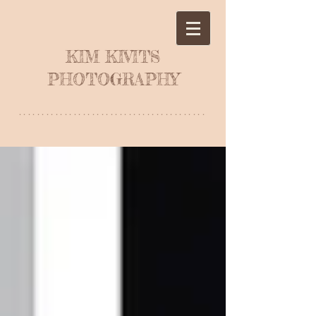
KIM KIVITS
PHOTOGRAPHY
*****************************************