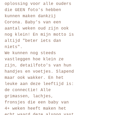
oplossing voor alle ouders 
die GEEN foto's hebben 
kunnen maken dankzij 
Corona. Baby's van een 
aantal weken oud zijn ook 
nog klein! En mijn motto is 
altijd "beter iets dan 
niets". 
We kunnen nog steeds 
vastleggen hoe klein ze 
zijn, detailfoto's van hun 
handjes en voetjes. Slapend 
maar ook wakker. En het 
leuke aan deze leeftijd is: 
de connectie! Alle 
grimassen, lachjes, 
fronsjes die een baby van 
4+ weken heeft maken het 
echt waard deze alsnog vast 