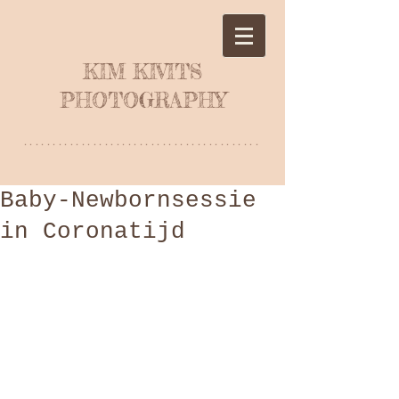
KIM KIVITS
PHOTOGRAPHY
*****************************************
Baby-Newbornsessie
in Coronatijd