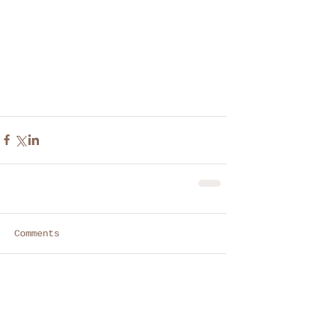
Comments
Write a comment...