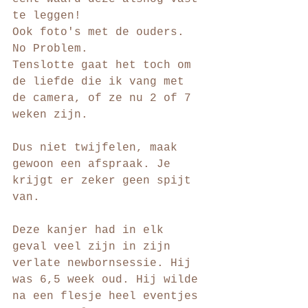
te leggen!
Ook foto's met de ouders. 
No Problem.
Tenslotte gaat het toch om 
de liefde die ik vang met 
de camera, of ze nu 2 of 7 
weken zijn.
Dus niet twijfelen, maak 
gewoon een afspraak. Je 
krijgt er zeker geen spijt 
van.
Deze kanjer had in elk 
geval veel zijn in zijn 
verlate newbornsessie. Hij 
was 6,5 week oud. Hij wilde 
na een flesje heel eventjes 