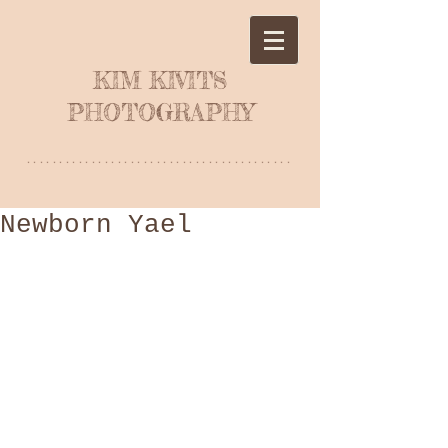
KIM KIVITS
PHOTOGRAPHY
*****************************************
Newborn Yael