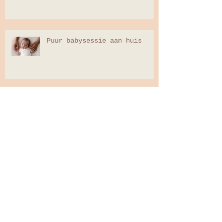
Puur babysessie aan huis
Baby-Newbornsessie in
Coronatijd
Studiosessie Eindhoven
Tienersessie in de studio in