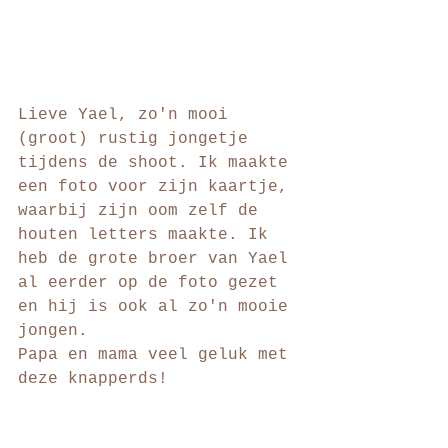
Lieve Yael, zo'n mooi 
(groot) rustig jongetje 
tijdens de shoot. Ik maakte 
een foto voor zijn kaartje, 
waarbij zijn oom zelf de 
houten letters maakte. Ik 
heb de grote broer van Yael 
al eerder op de foto gezet 
en hij is ook al zo'n mooie 
jongen.  
Papa en mama veel geluk met 
deze knapperds! 