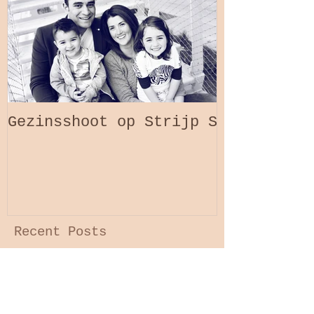
Gezinsshoot op Strijp S
Recent Posts
Baby-Gezinssessie aan huis
Veldhoven