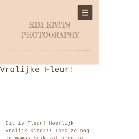
KIM KIVITS
PHOTOGRAPHY
*****************************************
Vrolijke Fleur!
Dit is Fleur! Heerlijk 
vrolijk kind!!! Toen ze nog 
in mamas buik zat ging ze 