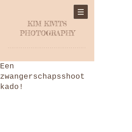
KIM KIVITS
PHOTOGRAPHY
*****************************************
Een
zwangerschapsshoot
kado!