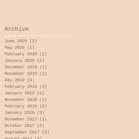
Archive
June 2020
(2)
2 posts
May 2020
(1)
1 post
February 2020
(2)
2 posts
January 2020
(2)
2 posts
December 2019
(1)
1 post
November 2019
(1)
1 post
May 2019
(4)
4 posts
February 2019
(4)
4 posts
January 2019
(2)
2 posts
November 2018
(2)
2 posts
February 2018
(2)
2 posts
January 2018
(3)
3 posts
November 2017
(1)
1 post
October 2017
(2)
2 posts
September 2017
(2)
2 posts
August 2017
(3)
3 posts