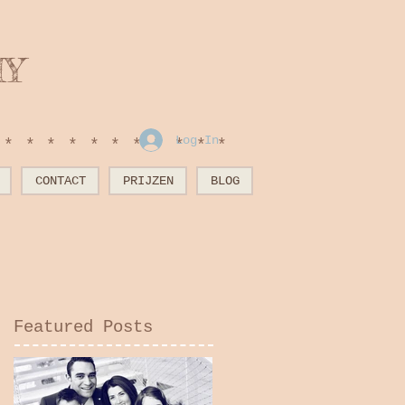
HY
Log In
************
CONTACT
PRIJZEN
BLOG
Featured Posts