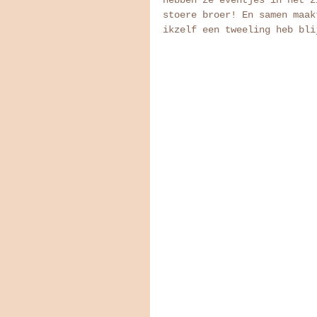
stoere broer! En samen maak
ikzelf een tweeling heb bli