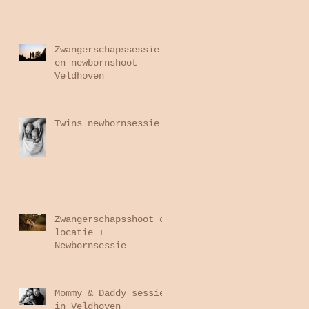
Zwangerschapssessie
en newbornshoot
Veldhoven
Twins newbornsessie
Zwangerschapsshoot op
locatie +
Newbornsessie
Mommy & Daddy sessie
in Veldhoven