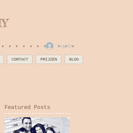
HY
Log In
************
CONTACT
PRIJZEN
BLOG
Featured Posts