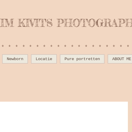
IM KIVITS PHOTOGRAP
*******************
Newborn
Locatie
Pure portretten
ABOUT ME