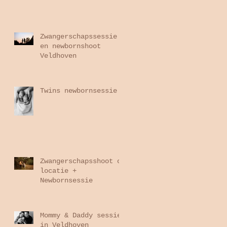
Zwangerschapssessie
en newbornshoot
Veldhoven
Twins newbornsessie
Zwangerschapsshoot op
locatie +
Newbornsessie
Mommy & Daddy sessie
in Veldhoven