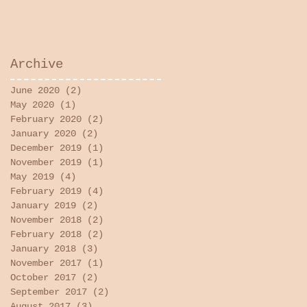
Archive
June 2020
(2)
2 posts
May 2020
(1)
1 post
February 2020
(2)
2 posts
January 2020
(2)
2 posts
December 2019
(1)
1 post
November 2019
(1)
1 post
May 2019
(4)
4 posts
February 2019
(4)
4 posts
January 2019
(2)
2 posts
November 2018
(2)
2 posts
February 2018
(2)
2 posts
January 2018
(3)
3 posts
November 2017
(1)
1 post
October 2017
(2)
2 posts
September 2017
(2)
2 posts
August 2017
(3)
3 posts