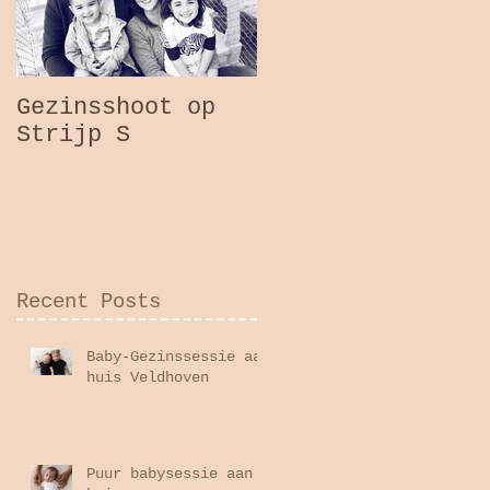
Gezinsshoot op
Strijp S
Recent Posts
Baby-Gezinssessie aan
huis Veldhoven
Puur babysessie aan