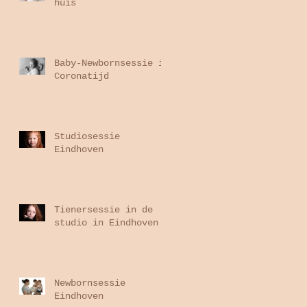
huis
Baby-Newbornsessie in
Coronatijd
Studiosessie
Eindhoven
Tienersessie in de
studio in Eindhoven
Newbornsessie
Eindhoven