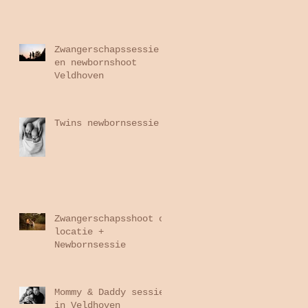
Zwangerschapssessie
en newbornshoot
Veldhoven
Twins newbornsessie
Zwangerschapsshoot op
locatie +
Newbornsessie
Mommy & Daddy sessie
in Veldhoven