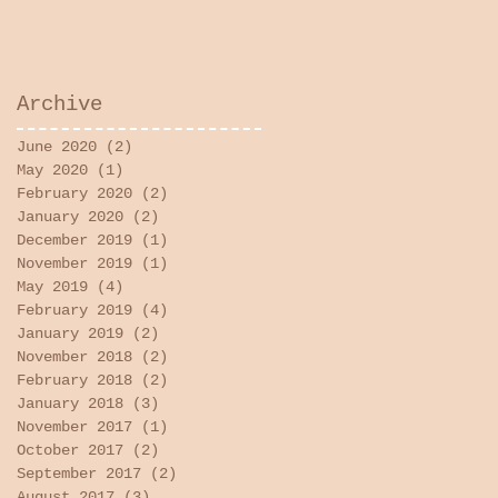
Archive
June 2020
(2)
2 posts
May 2020
(1)
1 post
February 2020
(2)
2 posts
January 2020
(2)
2 posts
December 2019
(1)
1 post
November 2019
(1)
1 post
May 2019
(4)
4 posts
February 2019
(4)
4 posts
January 2019
(2)
2 posts
November 2018
(2)
2 posts
February 2018
(2)
2 posts
January 2018
(3)
3 posts
November 2017
(1)
1 post
October 2017
(2)
2 posts
September 2017
(2)
2 posts
August 2017
(3)
3 posts