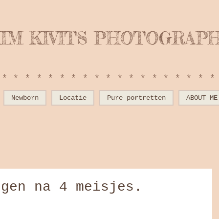
IM KIVITS PHOTOGRAP
*******************
Newborn
Locatie
Pure portretten
ABOUT ME
ngen na 4 meisjes.