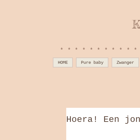
K
**********
HOME
Pure baby
Zwanger
Hoera! Een jo